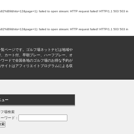
ts=12&page=1): failed to open stream: HTTP request failed! HTTP/1.1 503 503 in
ts=12&page=1): failed to open stream: HTTP request failed! HTTP/1.1 503 503 in
一覧ページです。ゴルフ場ネットナビは地域や
付、カート付、早朝プレー、ハーフプレー、オ
ーワードで全国各地のゴルフ場のお得な予約が
当サイトはアフィリエイトプログラムによる収
ニュー
ルフ場検索
キーワード：