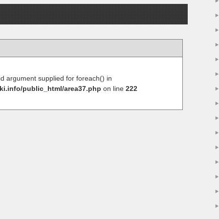
lid argument supplied for foreach() in
ki.info/public_html/area37.php
on line
222