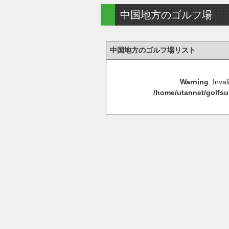
中国地方のゴルフ場
中国地方のゴルフ場リスト
Warning
: Inva
/home/utannet/golfsu