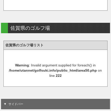
佐賀県のゴルフ場
佐賀県のゴルフ場リスト
Warning
: Invalid argument supplied for foreach() in
/home/utannet/golfsuki.info/public_html/area50.php
on
line
222
サイドバー