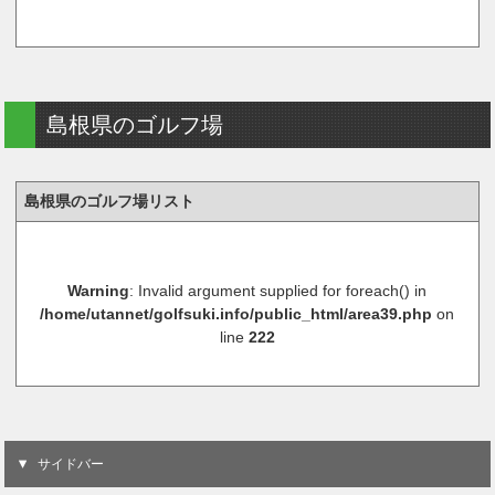
島根県のゴルフ場
島根県のゴルフ場リスト
Warning
: Invalid argument supplied for foreach() in
/home/utannet/golfsuki.info/public_html/area39.php
on
line
222
サイドバー